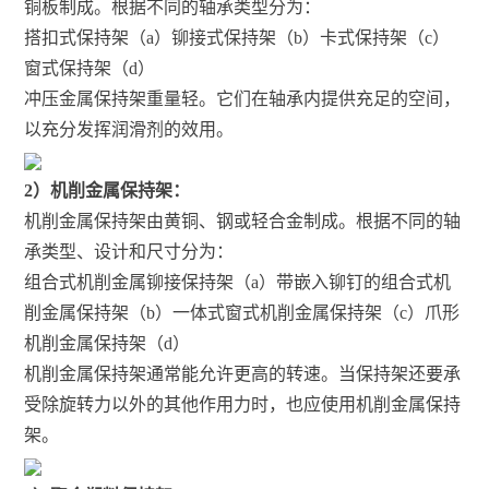
铜板制成。根据不同的轴承类型分为：
搭扣式保持架（a）铆接式保持架（b）卡式保持架（c）
窗式保持架（d）
冲压金属保持架重量轻。它们在轴承内提供充足的空间，
以充分发挥润滑剂的效用。
2）机削金属保持架：
机削金属保持架由黄铜、钢或轻合金制成。根据不同的轴
承类型、设计和尺寸分为：
组合式机削金属铆接保持架（a）带嵌入铆钉的组合式机
削金属保持架（b）一体式窗式机削金属保持架（c）爪形
机削金属保持架（d）
机削金属保持架通常能允许更高的转速。当保持架还要承
受除旋转力以外的其他作用力时，也应使用机削金属保持
架。