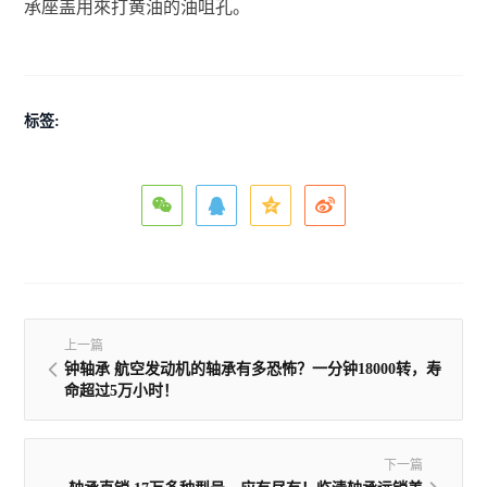
承座盖用來打黄油的油咀孔。
标签:
上一篇
钟轴承 航空发动机的轴承有多恐怖？一分钟18000转，寿
命超过5万小时！
下一篇