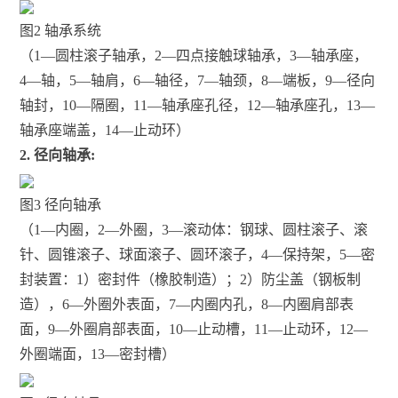
图2 轴承系统
（1­­­­­­­—圆柱滚子轴承，2­­­­­­­­­­­­­­—四点接触球轴承，3­­­­­­­—轴承座，
4­­­­­­­—轴，5­­­­­­­—轴肩，6­­­­­­­—轴径，7­­­­­­­—轴颈，8­­­­­­­—端板，9­­­­­­­—径向
轴封，10­­­­­­—隔圈，11­­­­­­—轴承座孔径，12­­­­­­—轴承座孔，13­­­­­­—
轴承座端盖，14­­­­­­—止动环）
2. 径向轴承:
图3 径向轴承
（1­­­­­­­—内圈，2­­­­­­­—外圈，3­­­­­­­—滚动体：钢球、圆柱滚子、滚
针、圆锥滚子、球面滚子、圆环滚子，4­­­­­­­—保持架，5­­­­­­­—密
封装置：1）密封件（橡胶制造）；2）防尘盖（钢板制
造），6­­­­­­­—外圈外表面，7­­­­­­­—内圈内孔，8­­­­­­­—内圈肩部表
面，9­­­­­­­—外圈肩部表面，10­­­­­­—止动槽，11­­­­­­—止动环，12­­­­­­—
外圈端面，13­­­­­­—密封槽）