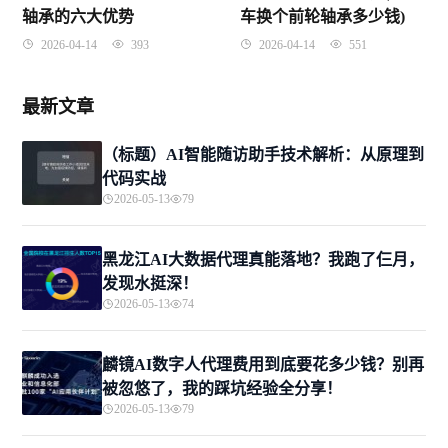
轴承的六大优势
车换个前轮轴承多少钱)
2026-04-14
393
2026-04-14
551
最新文章
（标题）AI智能随访助手技术解析：从原理到
代码实战
2026-05-13
79
黑龙江AI大数据代理真能落地？我跑了仨月，
发现水挺深！
2026-05-13
74
麟镜AI数字人代理费用到底要花多少钱？别再
被忽悠了，我的踩坑经验全分享！
2026-05-13
79