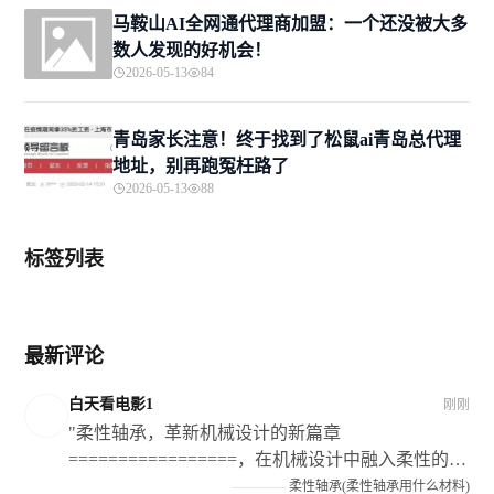
马鞍山AI全网通代理商加盟：一个还没被大多
数人发现的好机会！
2026-05-13
84
青岛家长注意！终于找到了松鼠ai青岛总代理
地址，别再跑冤枉路了
2026-05-13
88
标签列表
最新评论
白天看电影1
刚刚
"柔性轴承，革新机械设计的新篇章
=================，在机械设计中融入柔性的理
念和技术手段已经成为当前的发展趋势之一；而在
————
柔性轴承(柔性轴承用什么材料)