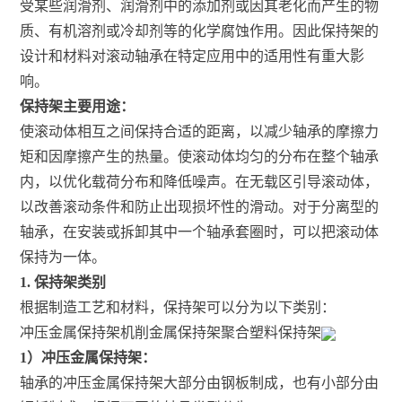
受某些润滑剂、润滑剂中的添加剂或因其老化而产生的物
质、有机溶剂或冷却剂等的化学腐蚀作用。因此保持架的
设计和材料对滚动轴承在特定应用中的适用性有重大影
响。
保持架主要用途：
使滚动体相互之间保持合适的距离，以减少轴承的摩擦力
矩和因摩擦产生的热量。使滚动体均匀的分布在整个轴承
内，以优化载荷分布和降低噪声。在无载区引导滚动体，
以改善滚动条件和防止出现损坏性的滑动。对于分离型的
轴承，在安装或拆卸其中一个轴承套圈时，可以把滚动体
保持为一体。
1. 保持架类别
根据制造工艺和材料，保持架可以分为以下类别：
冲压金属保持架机削金属保持架聚合塑料保持架
1）冲压金属保持架：
轴承的冲压金属保持架大部分由钢板制成，也有小部分由