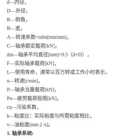
d—­­­­­­­内径，
D—外径，
R—倒角，
B­­­­­­­—宽，
A­­­­­­­—转速系数=ndm[mm/min]，
C­­­­­­­­­­­­­­—轴承额定载荷[kN]，
dm­­­­­­­­­­­­—轴承平均直径[mm]=0.5（d+D），
F­­­­­­­—实际轴承载荷[kN]，
L­­­­­­­—使用寿命，通常以百万转或工作小时表示，
n­­­­­­­—转速[r/min]，
P­­­­­­­—轴承当量载荷[kN]，
Pu­­­­­­­­­­­­­—疲劳载荷极限[kN]，
c­­­­­­­η­­­­­­­—污染系数，
k­­­­­­­—粘度比：实际粘度与所需粘度相比，
v­­­­­­­­­­­­­­­­—油粘度[mm 2 /s]。
1. 轴承系统: