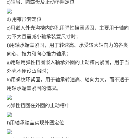
c)轴肩、圆螺母及止动垫圈定位
d) 用锥形套定位
e)用嵌入外壳沟槽内的孔用弹性挡圈紧固，主要用于轴向
力不大且需减小轴承装置尺寸时；
f)用轴承端盖紧固，用于转速高、承受较大轴向力的各类
向心、推力和向心推力轴承；
g)用轴用弹性挡圈嵌入轴承外圈的止动槽内紧固，用于当
外壳不便设凸肩时；
h)用螺纹环紧固，用于轴承转速高、轴向力大，而不适于
用轴承端盖紧固的情况。
e)弹性挡圈在外圈的止动槽中
f)用轴承端盖实现外圈定位