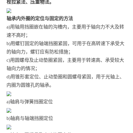
栓拉紧法、压重物法。
轴承内外圈的定位与固定的方法
a)用轴用挡圈嵌在轴的沟槽内，主要用于轴向力不大及转
速不高时；
b)用螺钉固定的轴端挡圈紧固，可用于在高转速下承受大
的轴向力，螺钉应有防松措施；
c)用圆螺母及止动垫圈紧固，主要用于转速高、承受较大
轴向力的情况；
d)用锥形套定位、止动垫圈和圆螺母紧固，用于光轴上、
内圈为圆锥孔的轴承。
a)轴肩与弹簧挡圈定位
b)轴肩与轴端挡圈定位