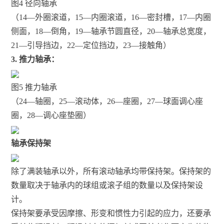
图4 径向轴承
（14—­­­­­­外圈滚道，15—­­­­­­内圈滚道，16­­­­­­—密封槽，17­­­­­­—内圈
侧面，18­­­­­­—倒角，19­­­­­­—轴承节圆直径，20­­­­­­—轴承总宽度，
21­­­­­­—引导挡边，22­­­­­­—定位挡边，23­­­­­­—接触角）
3. 推力轴承：
图5 推力轴承
（24­­­­­­—轴圈，25­­­­­­—滚动体，26­­­­­­—座圈，27­­­­­­—球面调心座
圈，28­­­­­­—调心座垫圈）
轴承保持架
除了满装轴承以外，所有滚动轴承均带保持架。保持架的
数量取决于轴承内的球组或滚子组的数量以及保持架设
计。
保持架要承受因摩擦、形变和惯性力引起的应力，还要承