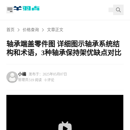
首页
价格查询
文章正文
轴承端盖零件图 详细图示轴承系统结
构和术语，3种轴承保持架优缺点对比
小编
发布于：2025年05月07日
管理员
519 阅读 · 0 评论