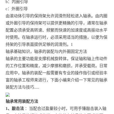
b：内圈引导
c：外圈引导
由滚动体引导的保持架允许润滑剂轻松进入轴承。由内圈
或外圈引导的保持架可以提供更精确的引导，通常在轴承
配置必须承受高转速、频繁而快速的加速度或高振动水平
时使用。在轴承运行时，必须采用适当的措施，以便为保
持架的引导表面提供足够的润滑剂。1
轴承基础知识，轴承的装配与内外圈固定方法
轴承的主要功能是支撑机械旋转体，保证轴和轴上传动件
的工作位置和精度，减少摩擦和磨损，并承受载荷。日常
应用中，轴承的装配一般需要有专业的操作指引或经验丰
富的轴承工程师来进行，下面小编来介绍一下常见的轴承
装配方法与技巧.....
轴承常用装配方法
1、敲击法
：当配合过盈量较小时，可用手锤敲击装入轴