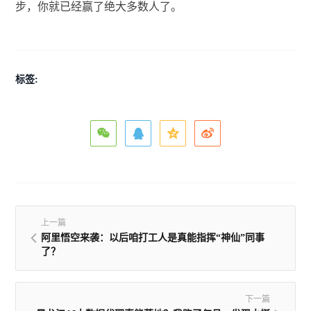
步，你就已经赢了绝大多数人了。
标签:
上一篇
阿里悟空来袭：以后咱打工人是真能指挥“神仙”同事
了？
下一篇