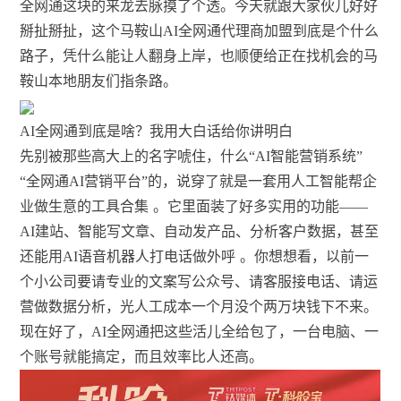
全网通这块的来龙去脉摸了个透。今天就跟大家伙儿好好
掰扯掰扯，这个马鞍山AI全网通代理商加盟到底是个什么
路子，凭什么能让人翻身上岸，也顺便给正在找机会的马
鞍山本地朋友们指条路。
AI全网通到底是啥？我用大白话给你讲明白
先别被那些高大上的名字唬住，什么“AI智能营销系统”
“全网通AI营销平台”的，说穿了就是一套用人工智能帮企
业做生意的工具合集
。它里面装了好多实用的功能——
AI建站、智能写文章、自动发产品、分析客户数据，甚至
还能用AI语音机器人打电话做外呼
。你想想看，以前一
个小公司要请专业的文案写公众号、请客服接电话、请运
营做数据分析，光人工成本一个月没个两万块钱下不来。
现在好了，AI全网通把这些活儿全给包了，一台电脑、一
个账号就能搞定，而且效率比人还高。