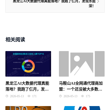
黑龙江AI大数据代理真能落地？我跑了仨月，发现水挺
深！
相关阅读
马鞍山AI全网通代理商加
黑龙江AI大数据代理真能
盟：一个还没被大多数人
落地？我跑了仨月，发现
发现的好机会！
水挺深！
2026-05-13
175
2026-05-13
171