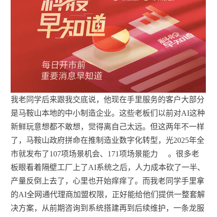
我老同学后来跟我交底说，他现在手里服务的客户大部分
是马鞍山本地的中小制造企业。这些老板们以前对AI这种
新鲜玩意想都不敢想，觉得离自己太远。但这两年不一样
了，马鞍山政府拼命在推制造业数字化转型，光2025年全
市就发布了107项场景机会、171项场景能力
。很多老
板眼看着隔壁工厂上了AI系统之后，人力成本砍了一半、
产量反倒上去了，心里也开始痒痒了。而我老同学手里拿
的AI全网通代理商加盟权限，正好能给他们提供一整套解
决方案，从前期咨询到系统搭建再到后续维护，一条龙服