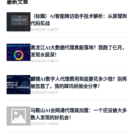
最新文章
（标题）AI智能随访助手技术解析：从原理到
代码实战
2026-05-13
79
黑龙江AI大数据代理真能落地？我跑了仨月，
发现水挺深！
2026-05-13
74
麟镜AI数字人代理费用到底要花多少钱？别再
被忽悠了，我的踩坑经验全分享！
2026-05-13
79
马鞍山AI全网通代理商加盟：一个还没被大多
数人发现的好机会！
2026-05-13
84