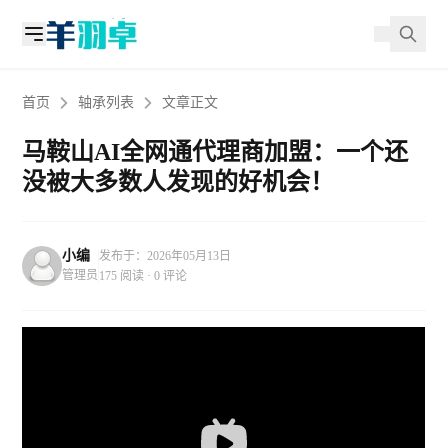
首页
轴承列表
文章正文
马鞍山AI全网通代理商加盟：一个还
没被大多数人发现的好机会！
小编
发布于：2026年05月13日
管理员
175 阅读 · 0 评论