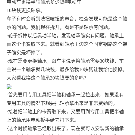
电动车更换半轴轴承多少钱#电动车
10块钱更换轴承。
车子有时会听到吱扭吱扭的声音，检查发现可能是这个轴
承的问题。我们现在拆开，看是不是轴承有问题。
·轮子拆掉以后晃动半轴，发现轴承确实有问题，轴承上
面这个卡簧取下来。就看到轴承里边这个固定钢路这个架
子确实是坏掉了。
·现在需要更换轴承，跟车主说更换轴承需要30块钱，车
主说一个轴承就几块钱，最多给我10块钱让我给他换掉。
大家看我换这个轴承30块钱要的多吗？
·首先要用专用工具把半轴和轴承一起拉出来，如果没有
专用工具的情况下想要把轴承拿出来是非常费劲的。
·接着把半轴上的卡簧取下来，又要用到专用工具把半轴
上的轴承用电动扳手给它打下来。
·这个时候轴承已经取出来了，现在就可以安装新的轴承