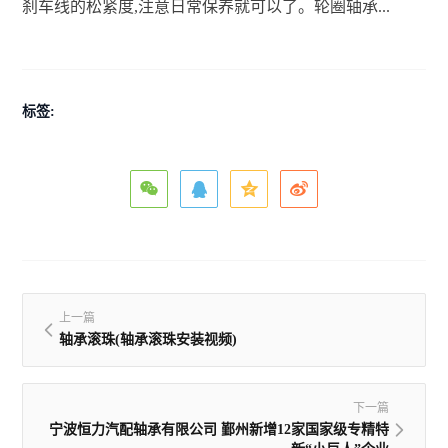
刹车线的松紧度,注意日常保养就可以了。轮圈轴承...
标签:
上一篇
轴承滚珠(轴承滚珠安装视频)
下一篇
宁波恒力汽配轴承有限公司 鄞州新增12家国家级专精特