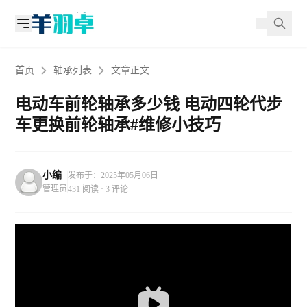
首页
轴承列表
文章正文
电动车前轮轴承多少钱 电动四轮代步
车更换前轮轴承#维修小技巧
小编
发布于：2025年05月06日
管理员
431 阅读 · 3 评论