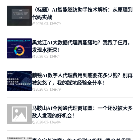
（标题）AI智能随访助手技术解析：从原理到
代码实战
2026-05-13
79
黑龙江AI大数据代理真能落地？我跑了仨月，
发现水挺深！
2026-05-13
74
麟镜AI数字人代理费用到底要花多少钱？别再
被忽悠了，我的踩坑经验全分享！
2026-05-13
79
马鞍山AI全网通代理商加盟：一个还没被大多
数人发现的好机会！
2026-05-13
84