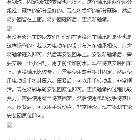
有钢珠，固定钢珠的支架也已损坏。这个轴承由两个部分
组成，砸掉的部分是好的。现在将损坏的部分砸碎，然后
将外圈留在上面。将外圈砸碎后，更换新轴承。
有没有修汽车的朋友们？你们在更换汽车轴承时是否也是
这样操作的？我认为电动车的设计与汽车轴承相似，只需
将轴承砸入即可，然后再安装回车上。安装新轴承后，需
要安装一个小油封，用于防尘和防水。现在将其安装回车
上。更换轴承比较费力，需要使用螺丝将其固定，然后使
用电动扳手将其压入。压紧后，可以用手转动盘，非常顺
滑。现在将刹车轮安装回原位即可。更换轴承的过程比较
费力，需要使用螺丝将其固定，然后使用电动扳手将其压
入。压紧后，可以用手转动盘，非常顺滑。现在将刹车轮
安装回原位即可。