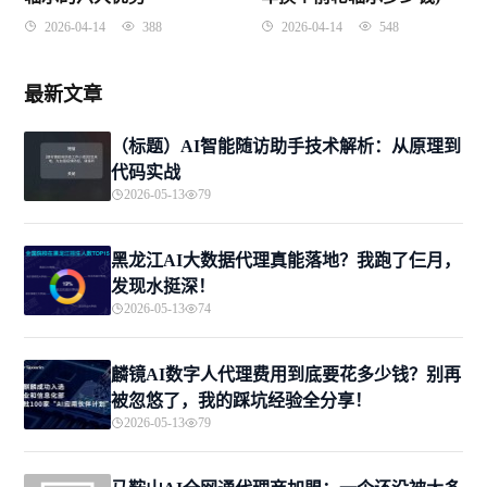
2026-04-14
388
2026-04-14
548
最新文章
（标题）AI智能随访助手技术解析：从原理到
代码实战
2026-05-13
79
黑龙江AI大数据代理真能落地？我跑了仨月，
发现水挺深！
2026-05-13
74
麟镜AI数字人代理费用到底要花多少钱？别再
被忽悠了，我的踩坑经验全分享！
2026-05-13
79