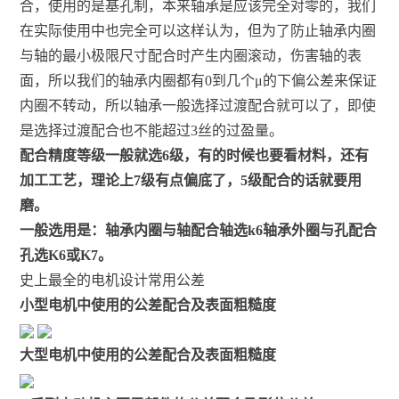
合，使用的是基孔制，本来轴承是应该完全对零的，我们
在实际使用中也完全可以这样认为，但为了防止轴承内圈
与轴的最小极限尺寸配合时产生内圈滚动，伤害轴的表
面，所以我们的轴承内圈都有0到几个μ的下偏公差来保证
内圈不转动，所以轴承一般选择过渡配合就可以了，即使
是选择过渡配合也不能超过3丝的过盈量。
配合精度等级一般就选6级，有的时候也要看材料，还有
加工工艺，理论上7级有点偏底了，5级配合的话就要用
磨。
一般选用是：轴承内圈与轴配合轴选k6轴承外圈与孔配合
孔选K6或K7。
史上最全的电机设计常用公差
小型电机中使用的公差配合及表面粗糙度
大型电机中使用的公差配合及表面粗糙度