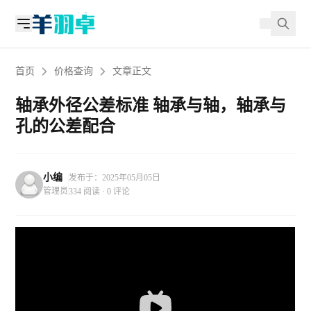
首页
价格查询
文章正文
轴承外径公差标准 轴承与轴，轴承与
孔的公差配合
小编
发布于：2025年05月05日
管理员
334 阅读 · 0 评论