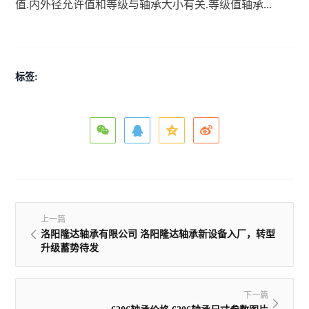
值.内外径允许值和等级与轴承大小有关.等级值轴承...
标签:
上一篇
洛阳隆达轴承有限公司 洛阳隆达轴承新设备入厂，转型
升级蓄势待发
下一篇