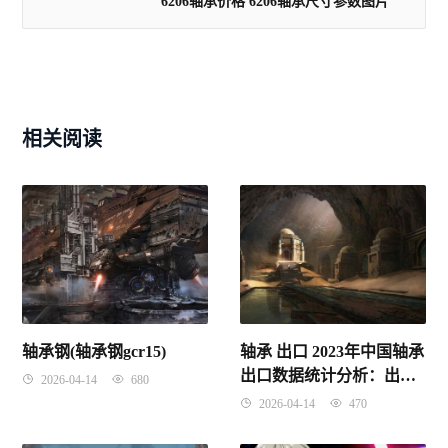
6206轴承价格 6206轴承尺寸参数图片
相关阅读
轴承钢(轴承钢gcr15)
轴承 出口 2023年中国轴承
出口数据统计分析：出口
2026-04-14
680
量同比下降21%
2026-04-14
470