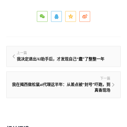
上一篇
我决定退出AI助手后，才发现自己“蠢”了整整一年
下一篇
我在揭西做松鼠ai代理这半年：从差点被“封号”吓跑，到
真香现场