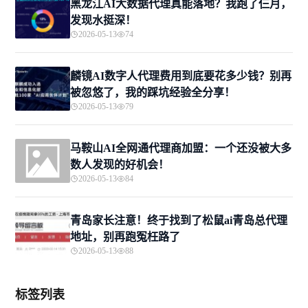
黑龙江AI大数据代理真能落地？我跑了仨月，
发现水挺深！
2026-05-13
74
麟镜AI数字人代理费用到底要花多少钱？别再
被忽悠了，我的踩坑经验全分享！
2026-05-13
79
马鞍山AI全网通代理商加盟：一个还没被大多
数人发现的好机会！
2026-05-13
84
青岛家长注意！终于找到了松鼠ai青岛总代理
地址，别再跑冤枉路了
2026-05-13
88
标签列表