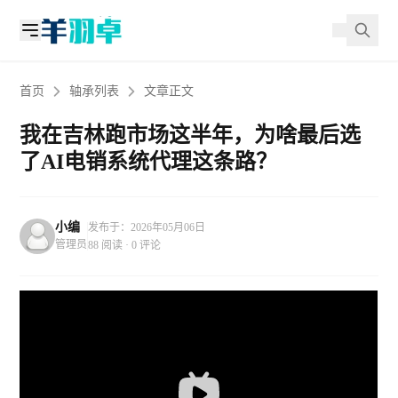
首页
轴承列表
文章正文
我在吉林跑市场这半年，为啥最后选
了AI电销系统代理这条路？
小编
发布于：2026年05月06日
管理员
88 阅读 · 0 评论