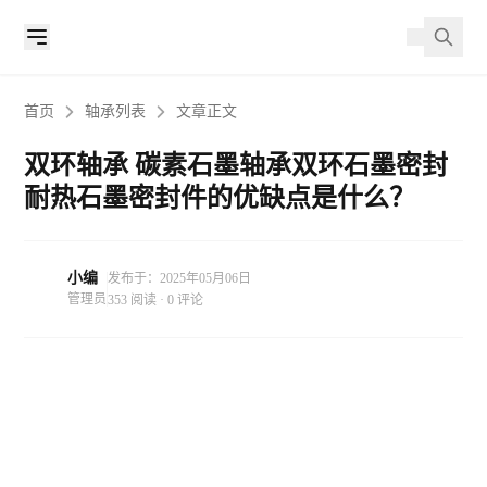
首页
轴承列表
文章正文
双环轴承 碳素石墨轴承双环石墨密封
耐热石墨密封件的优缺点是什么？
小编
发布于：2025年05月06日
管理员
353 阅读 · 0 评论